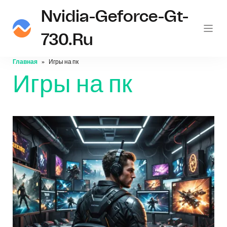
Nvidia-Geforce-Gt-
730.ru
Главная
Игры на пк
Игры на пк