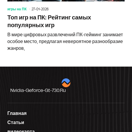
игры на ПК
27-01-2026
Топ игр на ПК: Рейтинг самых
популярных игр
В мире цифровых развлечений ПК-гейминг занимает
особое место, предлагая невероятное разнообразие
жанров,
Nvidia-Geforce-Gt-730.ru
Главная
Статьи
видеокарта