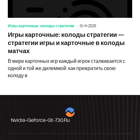
Игры карточные: колоды стратегии
13-11-2025
Игры карточные: колоды стратегии —
стратегии игры и карточные в колоды
матчах
В мире карточных игр каждый игрок сталкивается с
одной и той же дилеммой: как превратить свою
колоду в
Nvidia-Geforce-Gt-730.ru