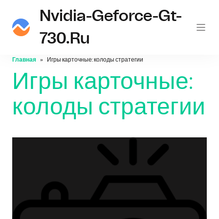
Nvidia-Geforce-Gt-
730.ru
Главная
Игры карточные: колоды стратегии
Игры карточные:
колоды стратегии