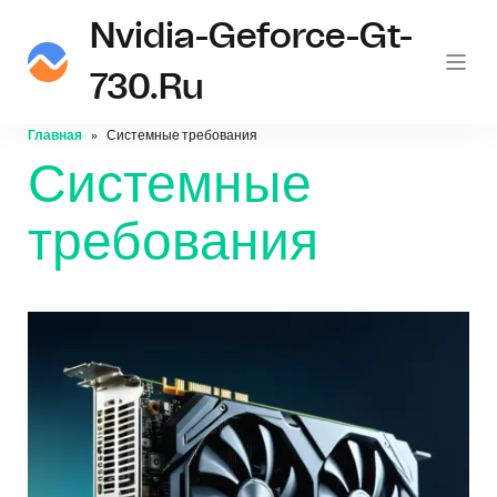
Nvidia-Geforce-Gt-
730.ru
Главная
Системные требования
Системные
требования