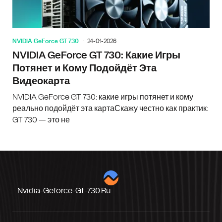
NVIDIA GeForce GT 730
24-01-2026
NVIDIA GeForce GT 730: Какие Игры
Потянет и Кому Подойдёт Эта
Видеокарта
NVIDIA GeForce GT 730: какие игры потянет и кому
реально подойдёт эта картаСкажу честно как практик:
GT 730 — это не
Nvidia-Geforce-Gt-730.ru