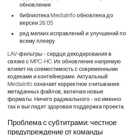
обновление
библиотека MediaInfo обновлена до
версии 26.05
ряд мелких исправлений и улучшений по
всему плееру
LAV-фильтры - сердце декодирования в
связке с MPC-HC. Их обновление напрямую
влияет на совместимость с современными
кодеками и контейнерами. Актуальный
MediaInfo означает корректное считывание
метаданных файлов, включая новые
форматы. Ничего радикального - но именно
так и выглядит здоровая поддержка проекта.
Проблема с субтитрами: честное
предупреждение от команды