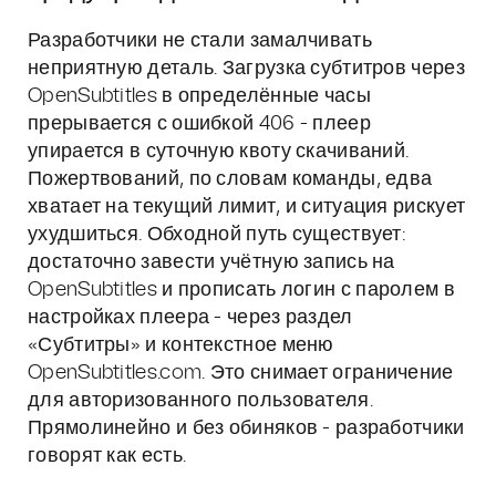
Разработчики не стали замалчивать
неприятную деталь. Загрузка субтитров через
OpenSubtitles в определённые часы
прерывается с ошибкой 406 - плеер
упирается в суточную квоту скачиваний.
Пожертвований, по словам команды, едва
хватает на текущий лимит, и ситуация рискует
ухудшиться. Обходной путь существует:
достаточно завести учётную запись на
OpenSubtitles и прописать логин с паролем в
настройках плеера - через раздел
«Субтитры» и контекстное меню
OpenSubtitles.com. Это снимает ограничение
для авторизованного пользователя.
Прямолинейно и без обиняков - разработчики
говорят как есть.