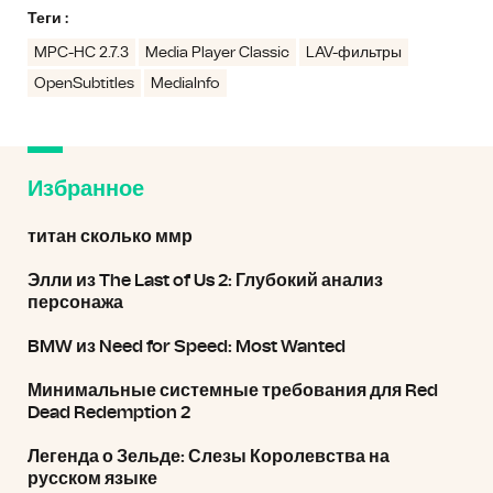
Теги :
MPC-HC 2.7.3
Media Player Classic
LAV-фильтры
OpenSubtitles
MediaInfo
Избранное
титан сколько ммр
Элли из The Last of Us 2: Глубокий анализ
персонажа
BMW из Need for Speed: Most Wanted
Минимальные системные требования для Red
Dead Redemption 2
Легенда о Зельде: Слезы Королевства на
русском языке