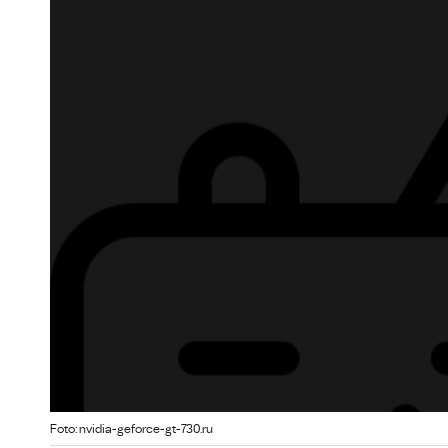
Foto: nvidia-geforce-gt-730.ru