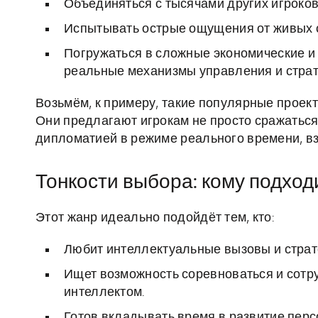
Объединяться с тысячами других игроков
Испытывать острые ощущения от живых 
Погружаться в сложные экономические и
реальные механизмы управления и страт
Возьмём, к примеру, такие популярные проекты, 
Они предлагают игрокам не просто сражаться
дипломатией в режиме реального времени, вз
Тонкости выбора: кому подход
Этот жанр идеально подойдёт тем, кто:
Любит интеллектуальные вызовы и стра
Ищет возможность соревноваться и сотру
интеллектом.
Готов вкладывать время в развитие перс