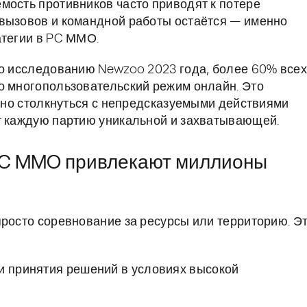
мость противников часто приводят к потере
 вызовов и командной работы остаётся — именно
атегии в PC ММО.
но исследованию Newzoo 2023 года, более 60% всех
о многопользовательский режим онлайн. Это
ожно столкнуться с непредсказуемыми действиями
ет каждую партию уникальной и захватывающей.
 PC MMO привлекают миллионы
просто соревнование за ресурсы или территорию. Э
и принятия решений в условиях высокой