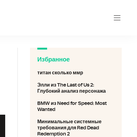
geforce-gt-730.ru
Избранное
титан сколько ммр
Элли из The Last of Us 2:
Глубокий анализ персонажа
BMW из Need for Speed: Most
Wanted
Минимальные системные
требования для Red Dead
Redemption 2