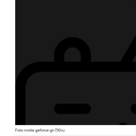
Foto: nvidia-geforce-gt-730.ru