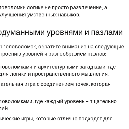
оловоломки логике не просто развлечение, а
 улучшения умственных навыков.
одуманными уровнями и пазлами
ир головоломок, обратите внимание на следующие
строению уровней и разнообразием пазлов:
ловоломками и архитектурными загадками, где
 для логики и пространственного мышления.
ательная игра с соединением точек, которая
ловоломками, где каждый уровень – тщательно
лей.
ические игры, которые отлично подходят для