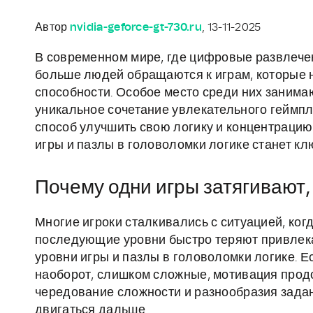
Автор
nvidia-geforce-gt-730.ru
, 13-11-2025
В современном мире, где цифровые развлечен
больше людей обращаются к играм, которые н
способности. Особое место среди них занима
уникальное сочетание увлекательного геймпл
способ улучшить свою логику и концентрацию
игры и пазлы в головоломки логике станет кл
Почему одни игры затягивают,
Многие игроки сталкивались с ситуацией, когд
последующие уровни быстро теряют привлекат
уровни игры и пазлы в головоломки логике. Е
наоборот, слишком сложные, мотивация прод
чередование сложности и разнообразия зада
двигаться дальше.