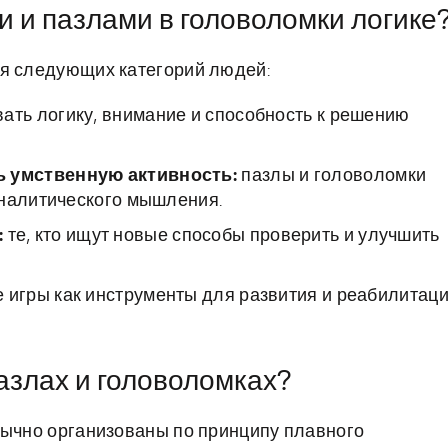
и и пазлами в головоломки логике
ля следующих категорий людей:
ать логику, внимание и способность к решению
 умственную активность:
пазлы и головоломки
аналитического мышления.
:
те, кто ищут новые способы проверить и улучшить
 игры как инструменты для развития и реабилитац
пазлах и головоломках?
бычно организованы по принципу плавного