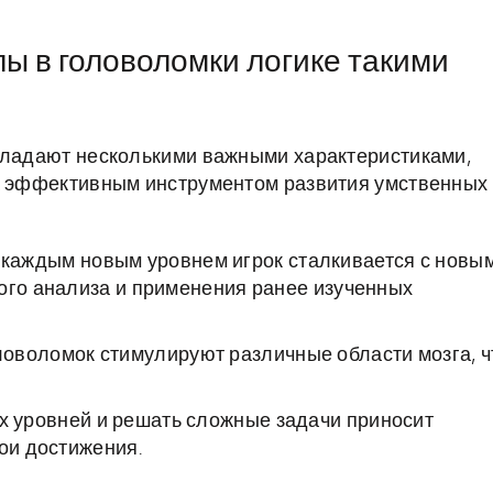
лы в головоломки логике такими
обладают несколькими важными характеристиками,
 а эффективным инструментом развития умственных
 каждым новым уровнем игрок сталкивается с новы
ого анализа и применения ранее изученных
оволомок стимулируют различные области мозга, ч
х уровней и решать сложные задачи приносит
вои достижения.