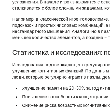
усложнения. В начале игрок знакомится с ос
сталкивается с более сложными задачами, кот
Например, в классической игре-головоломке,
подсказок и простых числовых комбинаций, а
нестандартного мышления. Аналогично в пазл
меньшее количество элементов, а поздние – 
Статистика и исследования: п
Исследования подтверждают, что регулярное
улучшению когнитивных функций. По данным 
люди, которые регулярно играют в пазлы, де
Улучшение памяти на 20-30% за год акти
Повышение способности к концентрации 
Снижение риска возрастных когнитивных