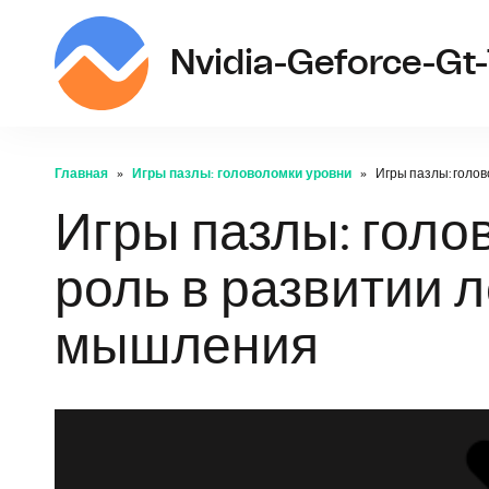
Nvidia-Geforce-Gt
Главная
Игры пазлы: головоломки уровни
Игры пазлы: голов
Игры пазлы: голо
роль в развитии 
мышления