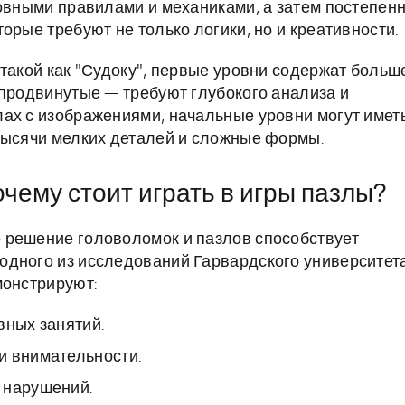
новными правилами и механиками, а затем постепен
орые требуют не только логики, но и креативности.
 такой как "Судоку", первые уровни содержат больш
 продвинутые — требуют глубокого анализа и
ах с изображениями, начальные уровни могут имет
тысячи мелких деталей и сложные формы.
очему стоит играть в игры пазлы?
 решение головоломок и пазлов способствует
одного из исследований Гарвардского университета
монстрируют:
вных занятий.
и внимательности.
 нарушений.