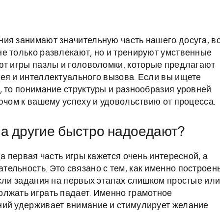
ия занимают значительную часть нашего досуга, в
е только развлекают, но и тренируют умственные
ют игры пазлы и головоломки, которые предлагают
ея и интеллектуального вызова. Если вы ищете
, то понимание структуры и разнообразия уровней
ючом к вашему успеху и удовольствию от процесса.
 а другие быстро надоедают?
а первая часть игры кажется очень интересной, а
ельность. Это связано с тем, как именно построен
сли задания на первых этапах слишком простые или
олжать играть падает. Именно грамотное
ний удерживает внимание и стимулирует желание