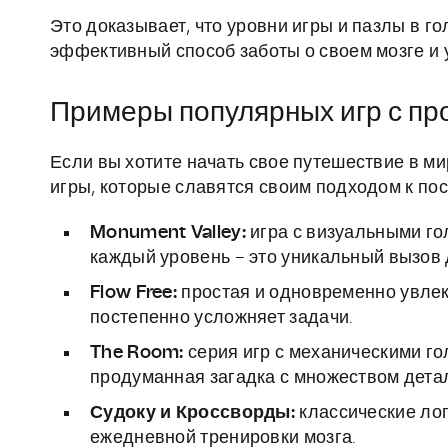
Это доказывает, что уровни игры и пазлы в г
эффективный способ заботы о своем мозге и
Примеры популярных игр с пр
Если вы хотите начать свое путешествие в м
игры, которые славятся своим подходом к по
Monument Valley:
игра с визуальными го
каждый уровень – это уникальный вызов
Flow Free:
простая и одновременно увлек
постепенно усложняет задачи.
The Room:
серия игр с механическими го
продуманная загадка с множеством дета
Судоку и Кроссворды:
классические лог
ежедневной тренировки мозга.